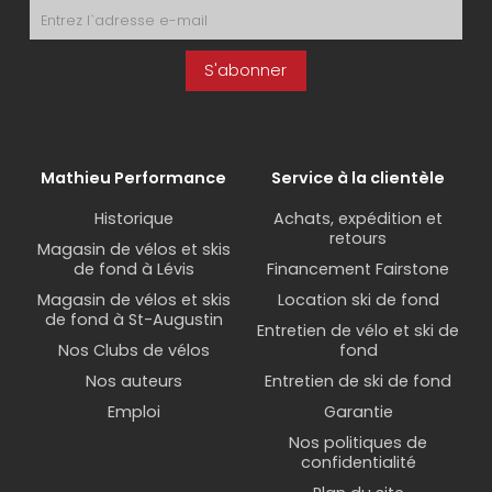
S'abonner
Mathieu Performance
Service à la clientèle
Historique
Achats, expédition et
retours
Magasin de vélos et skis
de fond à Lévis
Financement Fairstone
Magasin de vélos et skis
Location ski de fond
de fond à St-Augustin
Entretien de vélo et ski de
Nos Clubs de vélos
fond
Nos auteurs
Entretien de ski de fond
Emploi
Garantie
Nos politiques de
confidentialité