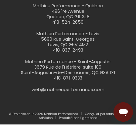
Mathieu Performance - Québec
496 1re Avenue
Québec, QC G1L 3J8
418-524-2650
Mathieu Performance - Lévis
5690 Rue Saint-Georges
Lévis, QC G6V 4M2
418-837-2493
Mathieu Performance - Saint-Augustin
3679 Rue de l'Hêtrière, suite 100
Saint-Augustin-de-Desmaures, QC G3A 1X1
418-871-0333
web@mathieuperformance.com
© Droit d'auteur 2026 Mathieu Performance
Conçu et personnalisé par
AdVision
Propulsé par Lightspeed