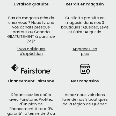
Livraison gratuite
Retrait en magasin
Pas de magasin près de
Cueillette gratuite en
chez vous ? Nous livrons
magasin dans nos 3
vos achats presque
boutiques : Québec, Lévis
partout au Canada
et Saint-Augustin
GRATUITEMENT à partir de
74$*
*Nos politiques
Apprenez-en
d'expédition
plus
Financement Fairstone
Nos magasins
Répartissez les coûts
Venez nous voir dans
avec Fairstone. Profitez
l'une de nos 3 boutiques
d'un plan de
de la région de Québec
financement à taux 0%
garanti*, à terme de 6 ou