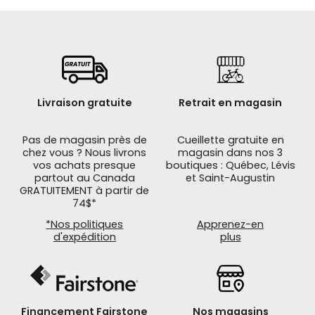
Livraison gratuite
Retrait en magasin
Pas de magasin près de
Cueillette gratuite en
chez vous ? Nous livrons
magasin dans nos 3
vos achats presque
boutiques : Québec, Lévis
partout au Canada
et Saint-Augustin
GRATUITEMENT à partir de
74$*
*Nos politiques
Apprenez-en
d'expédition
plus
Financement Fairstone
Nos magasins