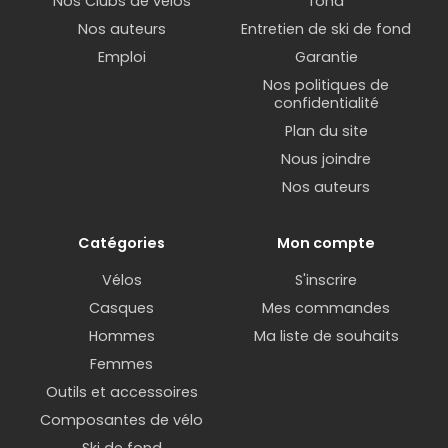
Nos Clubs de vélos
fond
Nos auteurs
Entretien de ski de fond
Emploi
Garantie
Nos politiques de
confidentialité
Plan du site
Nous joindre
Nos auteurs
Catégories
Mon compte
Vélos
S'inscrire
Casques
Mes commandes
Hommes
Ma liste de souhaits
Femmes
Outils et accessoires
Composantes de vélo
Ski de fond