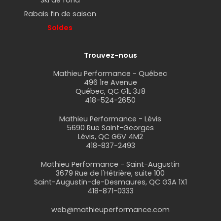
Rabais fin de saison
Soldes
Trouvez-nous
Mathieu Performance - Québec
496 1re Avenue
Québec, QC G1L 3J8
418-524-2650
Mathieu Performance - Lévis
5690 Rue Saint-Georges
Lévis, QC G6V 4M2
418-837-2493
Mathieu Performance - Saint-Augustin
3679 Rue de l'Hêtrière, suite 100
Saint-Augustin-de-Desmaures, QC G3A 1X1
418-871-0333
web@mathieuperformance.com