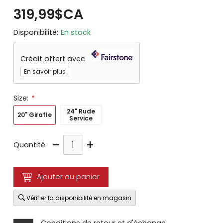
319,99$CA
Disponibilité:
En stock
Crédit offert avec
En savoir plus
Size:
*
24" Rude
20" Girafle
Service
–
+
Quantité:
Ajouter au panier
Vérifier la disponibilité en magasin
Conditions de retour et d'échange