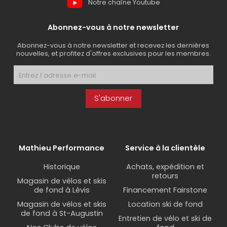
Notre chaîne Youtube
Abonnez-vous à notre newsletter
Abonnez-vous à notre newsletter et recevez les dernières
nouvelles, et profitez d'offres exclusives pour les membres.
S'abonner
Mathieu Performance
Service à la clientèle
Historique
Achats, expédition et
retours
Magasin de vélos et skis
de fond à Lévis
Financement Fairstone
Magasin de vélos et skis
Location ski de fond
de fond à St-Augustin
Entretien de vélo et ski de