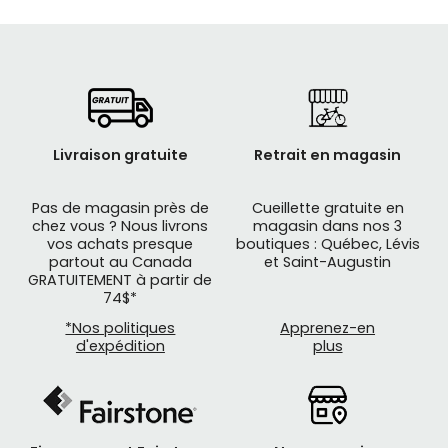
Vélo hybride performance, homme et femme
LIQUIDATION
Livraison gratuite
Retrait en magasin
Pas de magasin près de
Cueillette gratuite en
chez vous ? Nous livrons
magasin dans nos 3
vos achats presque
boutiques : Québec, Lévis
partout au Canada
et Saint-Augustin
GRATUITEMENT à partir de
74$*
*Nos politiques
Apprenez-en
d'expédition
plus