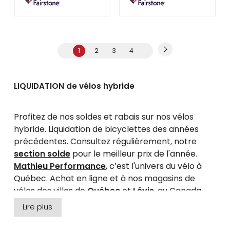
1
2
3
4
LIQUIDATION de vélos hybride
Profitez de nos soldes et rabais sur nos vélos
hybride. Liquidation de bicyclettes des années
précédentes. Consultez régulièrement, notre
section solde
pour le meilleur prix de l'année.
Mathieu Performance
, c’est l'univers du vélo à
Québec. Achat en ligne et à nos magasins de
vélos des villes de
Québec
et
Lévis
, au Canada.
Lire plus