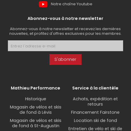
Notre chaîne Youtube
Abonnez-vous à notre newsletter
Abonnez-vous à notre newsletter et recevez les dernières
nouvelles, et profitez d'offres exclusives pour les membres.
S'abonner
Mathieu Performance
Service à la clientèle
Historique
Achats, expédition et
retours
Magasin de vélos et skis
de fond à Lévis
Financement Fairstone
Magasin de vélos et skis
Location ski de fond
de fond à St-Augustin
Entretien de vélo et ski de