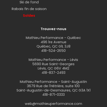
Ski de fond
Rabais fin de saison
Soldes
Trouvez-nous
Mathieu Performance - Québec
496 1re Avenue
Québec, QC G1L 3J8
418-524-2650
Mathieu Performance - Lévis
5690 Rue Saint-Georges
Lévis, QC G6V 4M2
418-837-2493
Mathieu Performance - Saint-Augustin
3679 Rue de l'Hêtrière, suite 100
Saint-Augustin-de-Desmaures, QC G3A 1X1
418-871-0333
web@mathieuperformance.com