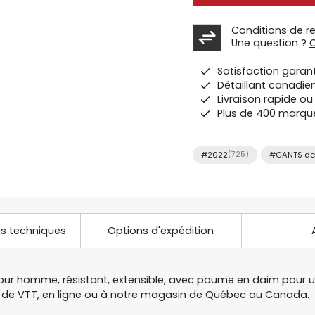
Conditions de r
Une question ?
Satisfaction garan
Détaillant canadie
Livraison rapide o
Plus de 400 marqu
#2022
(725)
#GANTS de
ns techniques
Options d'expédition
our homme, résistant, extensible, avec paume en daim pour une 
ts de VTT, en ligne ou à notre magasin de Québec au Canada.