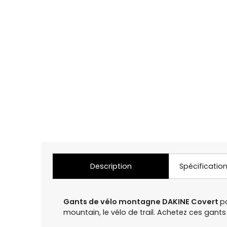
Description
Spécificatio
Gants de vélo montagne DAKINE Covert
p
mountain, le vélo de trail. Achetez ces gan