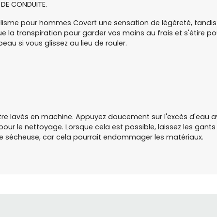
 DE CONDUITE.
lisme pour hommes Covert une sensation de légèreté, tandis
 la transpiration pour garder vos mains au frais et s'étire pou
au si vous glissez au lieu de rouler.
être lavés en machine. Appuyez doucement sur l'excès d'eau 
ur le nettoyage. Lorsque cela est possible, laissez les gant
ne sécheuse, car cela pourrait endommager les matériaux.