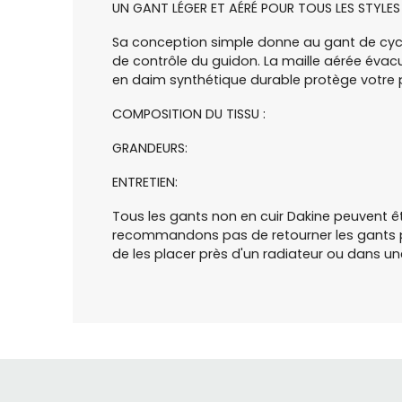
UN GANT LÉGER ET AÉRÉ POUR TOUS LES STYLES
Sa conception simple donne au gant de cyc
de contrôle du guidon. La maille aérée évacue
en daim synthétique durable protège votre pe
COMPOSITION DU TISSU :
GRANDEURS:
ENTRETIEN:
Tous les gants non en cuir Dakine peuvent 
recommandons pas de retourner les gants po
de les placer près d'un radiateur ou dans u