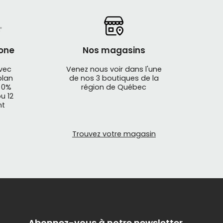
one
Nos magasins
avec
Venez nous voir dans l'une
plan
de nos 3 boutiques de la
 0%
région de Québec
u 12
nt
Trouvez votre magasin
Abonnez-vous à notre newsletter