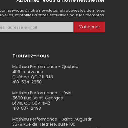
bonnez-vous à notre newsletter et recevez les dernières
uvelles, et profitez d'offres exclusives pour les membres.
S'abonner
Trouvez-nous
Mathieu Performance - Québec
496 1re Avenue
Québec, QC G1L 3J8
418-524-2650
s
Mathieu Performance - Lévis
5690 Rue Saint-Georges
Lévis, QC G6V 4M2
418-837-2493
Mathieu Performance - Saint-Augustin
3679 Rue de l'Hêtrière, suite 100