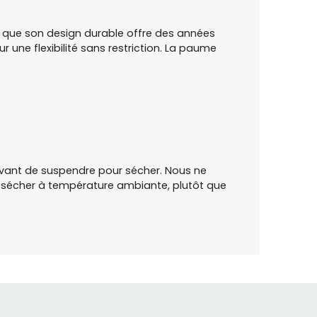
 que son design durable offre des années
r une flexibilité sans restriction. La paume
avant de suspendre pour sécher. Nous ne
s sécher à température ambiante, plutôt que