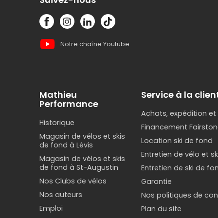
Notre chaîne Youtube
Mathieu
Service à la clien
Performance
Achats, expédition et
Historique
Financement Fairston
Magasin de vélos et skis
Location ski de fond
de fond à Lévis
Entretien de vélo et s
Magasin de vélos et skis
de fond à St-Augustin
Entretien de ski de fo
Nos Clubs de vélos
Garantie
Nos auteurs
Nos politiques de conf
Emploi
Plan du site