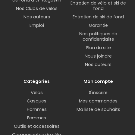
différentes roues de vélo sont classées ainsi :
Entretien de vélo et ski de
Nos Clubs de vélos
fond
Roues de Route
Nos auteurs
Entretien de ski de fond
Roues de Montagne
Emploi
Garantie
Roues de vélo Hybride
Nos politiques de
confidentialité
Roues de Bmx
Plan du site
La taille de la roue
Nous joindre
Nos auteurs
Les roues de vélo peuvent varier en taille en
fonction du type de vélo. Les tailles courantes
pour les roues de route, de gravel bike, cyclocross
Catégories
Mon compte
et cyclotourisme sont 700c et 650b. Pour le vélo
Vélos
S'inscrire
hybride, on retrouve les diamètres 700C, 27.5 et
Casques
Mes commandes
26 pouces. Tandis que les tailles courantes pour
Hommes
Ma liste de souhaits
les roues de vélo de montagne sont 27,5" et 29".
Les roues 26 pouces existent encore, mais ne sont
Femmes
plus utilisées sur les nouveaux vélos de montagne.
Outils et accessoires
Il est important de choisir une roue de la bonne
Composantes de vélo