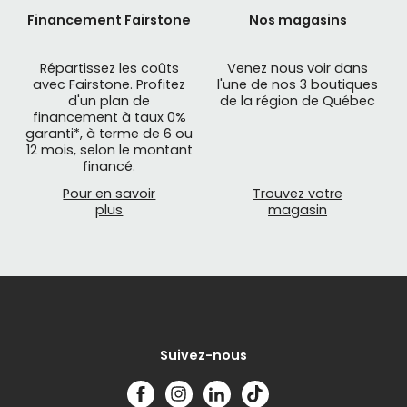
de transférer la puissance de pédalage et de
Financement Fairstone
Nos magasins
fournir une traction sur la route. Une roue de vélo
se compose généralement d'un moyeu, qui est le
Répartissez les coûts
Venez nous voir dans
avec Fairstone. Profitez
l'une de nos 3 boutiques
centre de la roue, de rayons, qui sont des tiges de
d'un plan de
de la région de Québec
métal qui relient le moyeu à la jante, et d'une
financement à taux 0%
jante, qui est la partie extérieure de la roue où le
garanti*, à terme de 6 ou
12 mois, selon le montant
pneu est fixé. Les roues de vélo peuvent varier en
financé.
taille, en poids, en forme et en matériau en
Pour en savoir
Trouvez votre
fonction de l'utilisation prévue, du type de vélo et
plus
magasin
des préférences personnelles du cycliste. Les
roues peuvent être équipées de différents types
de pneus en fonction de l'utilisation, comme des
pneus de route, des pneus de vélo de montagne,
des pneus hybrides, des pneus de cyclocross, des
pneus bmx etc. Les roues peuvent également
être équipées de différents types de freins,
Suivez-nous
comme des freins sur jante ou des freins à disque.