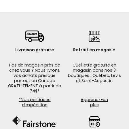
CAMPAGNOLO, RACE FACE, ENVE, GIANT.
Livraison gratuite
Retrait en magasin
Pas de magasin près de
Cueillette gratuite en
chez vous ? Nous livrons
magasin dans nos 3
vos achats presque
boutiques : Québec, Lévis
partout au Canada
et Saint-Augustin
GRATUITEMENT à partir de
74$*
*Nos politiques
Apprenez-en
d'expédition
plus
Une roue de vélo est un composant essentiel d'un
vélo, qui permet de soutenir le poids du cycliste,