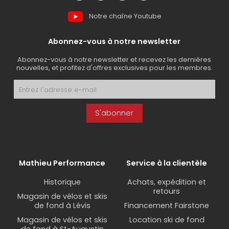
COMMENT CHOISIR UNE ROUE DE VÉLO ?
Notre chaîne Youtube
Le choix d'une roue de vélo dépend de plusieurs
Abonnez-vous à notre newsletter
facteurs tels que le type de vélo que vous avez, le
Abonnez-vous à notre newsletter et recevez les dernières
style de conduite que vous pratiquez, le terrain sur
nouvelles, et profitez d'offres exclusives pour les membres.
lequel vous roulez, ainsi que votre budget. Voici
quelques éléments à prendre en compte pour
choisir une roue de vélo :
S'abonner
Le type de roue
Il existe différents types de roues pour différents
types de vélos. Les roues de route sont conçues
Mathieu Performance
Service à la clientèle
pour une utilisation sur route, les roues de vélo de
Historique
Achats, expédition et
montagne pour une utilisation hors route, et les
retours
roues hybrides pour une utilisation polyvalente.
Magasin de vélos et skis
de fond à Lévis
Financement Fairstone
Assurez-vous de choisir une roue qui est
compatible avec votre type de vélo. Les
Magasin de vélos et skis
Location ski de fond
de fond à St-Augustin