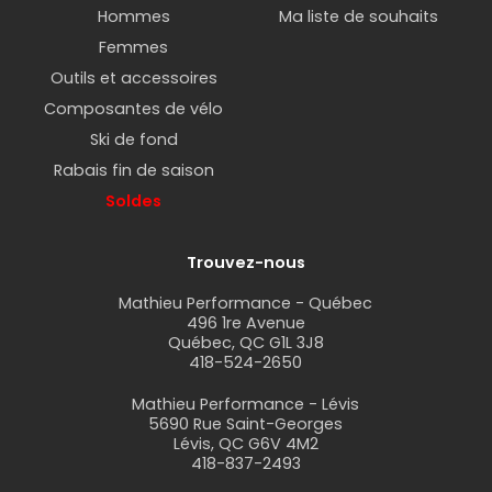
Hommes
Ma liste de souhaits
Femmes
Outils et accessoires
Composantes de vélo
Ski de fond
Rabais fin de saison
Soldes
Trouvez-nous
Mathieu Performance - Québec
496 1re Avenue
Québec, QC G1L 3J8
418-524-2650
Mathieu Performance - Lévis
5690 Rue Saint-Georges
Lévis, QC G6V 4M2
418-837-2493