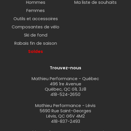
Hommes
Ma liste de souhaits
Femmes
Outils et accessoires
Composantes de vélo
Ski de fond
Rabais fin de saison
Soldes
Trouvez-nous
Mathieu Performance - Québec
496 1re Avenue
Québec, QC G1L 3J8
418-524-2650
Mathieu Performance - Lévis
5690 Rue Saint-Georges
Lévis, QC G6V 4M2
418-837-2493