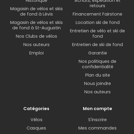
Historique
Achats, expédition et
retours
Magasin de vélos et skis
de fond à Lévis
Financement Fairstone
Magasin de vélos et skis
Location ski de fond
de fond à St-Augustin
Entretien de vélo et ski de
Nos Clubs de vélos
fond
Nos auteurs
Entretien de ski de fond
Emploi
Garantie
Nos politiques de
confidentialité
Plan du site
Nous joindre
Nos auteurs
Catégories
Mon compte
Vélos
S'inscrire
Casques
Mes commandes