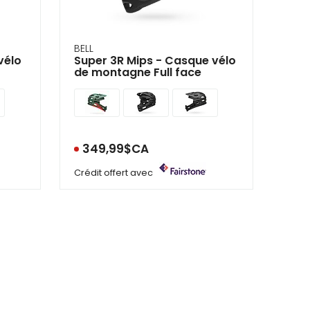
BELL
vélo
Super 3R Mips - Casque vélo
de montagne Full face
349,99$CA
Crédit offert avec