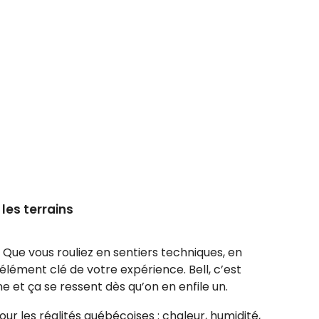
les terrains
Que vous rouliez en sentiers techniques, en
élément clé de votre expérience. Bell, c’est
 et ça se ressent dès qu’on en enfile un.
ur les réalités québécoises : chaleur, humidité,